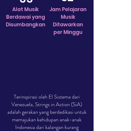
Alat Musik
Jam Pelajaran
Berdawai yang
Musik
Disumbangkan
Ditawarkan
per Minggu
Terinspirasi oleh El Sistema dari
Venezuela, Strings in Action (SiA)
adalah gerakan yang berdedikasi untuk
memajukan kehidupan anak-anak
Indonesia dari kalangan kurang