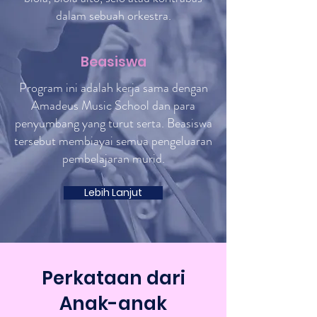
dalam sebuah orkestra.
Beasiswa
Program ini adalah kerja sama dengan
Amadeus Music School dan para
penyumbang yang turut serta. Beasiswa
tersebut membiayai semua pengeluaran
pembelajaran murid.
Lebih Lanjut
Perkataan dari
Anak-anak