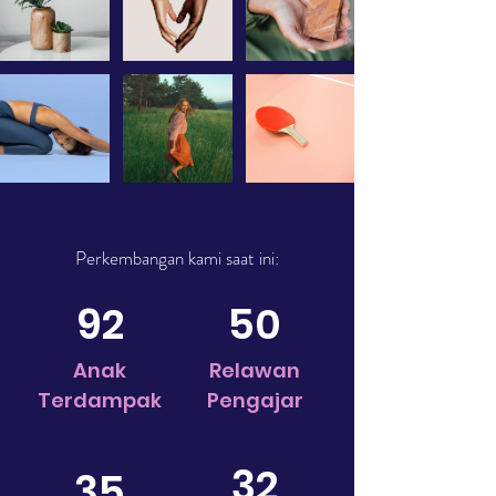
Perkembangan kami saat ini:
92
50
Anak
Relawan
Terdampak
Pengajar
32
35